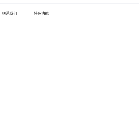
联系我们
特色功能